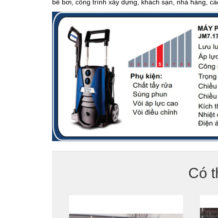
bể bơi, công trình xây dựng, khách sạn, nhà hàng, cá
Có t