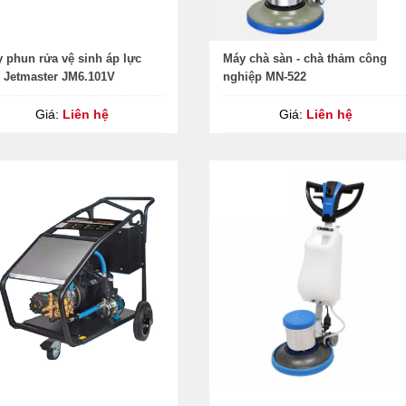
 phun rửa vệ sinh áp lực
Máy chà sàn - chà thảm công
 Jetmaster JM6.101V
nghiệp MN-522
Giá:
Liên hệ
Giá:
Liên hệ