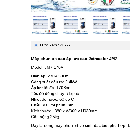
Lượt xem : 46727
Máy phun xịt cao áp lực cao Jetmaster JM7
Model: JM7.170V-I
Điện áp: 230V 50Hz
Công suất đầu ra: 2.4kW
Áp lực tối đa: 170Bar
Tốc độ dòng chảy: 7L/phút
Nhiệt độ nước: 60 độ C
Chiều dài vòi phun: 8m
Kích thước L380 x W360 x H930mm
Cân nặng 25kg
Đây là dòng máy phun xịt vệ sinh đặc biệt phù hợp đ