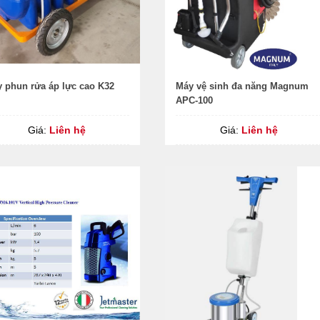
 phun rửa áp lực cao K32
Máy vệ sinh đa năng Magnum
APC-100
Giá:
Liên hệ
Giá:
Liên hệ