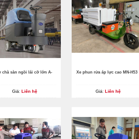
 chà sàn ngồi lái cỡ lớn A-
Xe phun rửa áp lực cao MN-H53
Giá:
Liên hệ
Giá:
Liên hệ