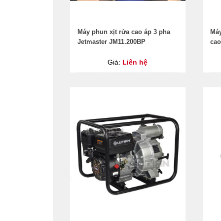
Máy phun xịt rửa cao áp 3 pha
Máy
Jetmaster JM11.200BP
cao
Giá:
Liên hệ