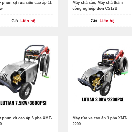
 phun xịt rửa siêu cao áp 11-
Máy chà sàn, Máy chà thảm
kw
công nghiệp đơn CS17B
Giá:
Liên hệ
Giá:
Liên hệ
 phun xịt cao áp 3 pha XMT-
Máy rửa xe cao áp 3 pha XMT-
0
2200