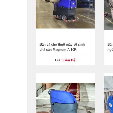
Bán và cho thuê máy vệ sinh
Bán
chà sàn Magnum A-10R
ngồ
Giá:
Liên hệ