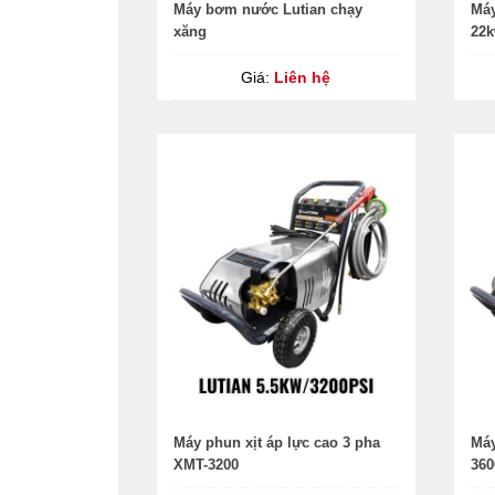
Máy bơm nước Lutian chạy
Máy
xăng
22
Giá:
Liên hệ
Máy phun xịt áp lực cao 3 pha
Máy
XMT-3200
360