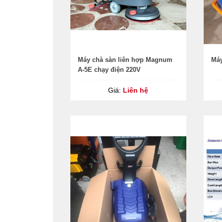
Máy chà sàn liên hợp Magnum
Máy
A-5E chạy điện 220V
Giá:
Liên hệ