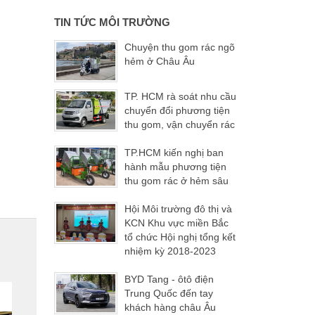
TIN TỨC MÔI TRƯỜNG
Chuyện thu gom rác ngõ
hẻm ở Châu Âu
TP. HCM rà soát nhu cầu
chuyển đổi phương tiện
thu gom, vận chuyển rác
TP.HCM kiến nghị ban
hành mẫu phương tiện
thu gom rác ở hẻm sâu
Hội Môi trường đô thị và
KCN Khu vực miền Bắc
tổ chức Hội nghị tổng kết
nhiệm kỳ 2018-2023
BYD Tang - ôtô điện
Trung Quốc đến tay
khách hàng châu Âu