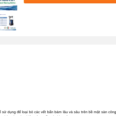
ể sử dụng để loại bỏ các vết bẩn bám lâu và sâu trên bề mặt sàn công