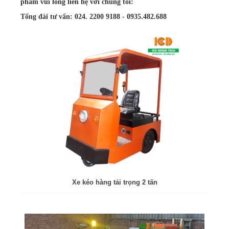
phẩm vui lòng liên hệ với chúng tôi:
Tổng đài tư vấn: 024. 2200 9188 - 0935.482.688
Xe kéo hàng tải trọng 2 tấn