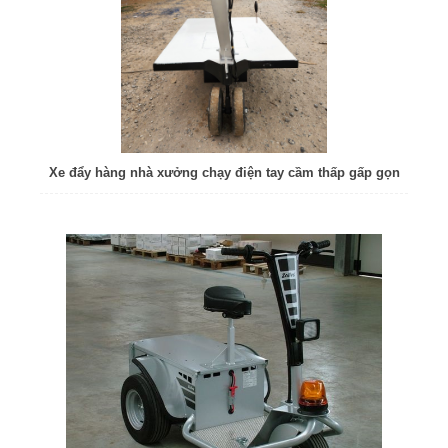
Xe đẩy hàng nhà xưởng chạy điện tay cầm thấp gấp gọn