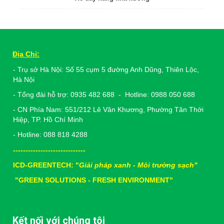
Địa Chỉ:
- Trụ sở Hà Nội: Số 55 cụm 5 đường Anh Dũng, Thiên Lộc,
Hà Nội
- Tổng đài hỗ trợ: 0935 482 688 - Hotline: 0988 050 688
- CN Phía Nam: 551/212 Lê Văn Khương, Phường Tân Thới
Hiệp, TP. Hồ Chí Minh
- Hotline: 088 818 4288
-----------------------------
ICD-GREENTECH: "
Giải pháp xanh - Môi trường sạch"
"
GREEN SOLUTIONS - FRESH ENVIRONMENT"
Kết nối với chúng tôi