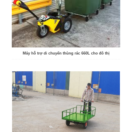
Máy hỗ trợ di chuyển thùng rác 660L cho đô thị