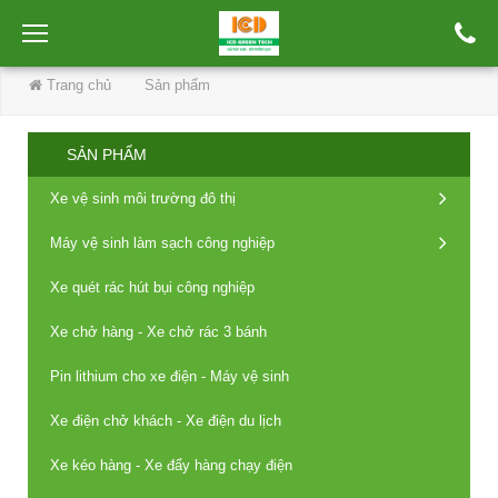
Trang chủ
Sản phẩm
Xe kéo hàng, xe đẩy hàng nhà xưởng
SẢN PHẨM
Xe vệ sinh môi trường đô thị
Máy vệ sinh làm sạch công nghiệp
Xe quét rác hút bụi công nghiệp
Xe chở hàng - Xe chở rác 3 bánh
Pin lithium cho xe điện - Máy vệ sinh
Xe điện chở khách - Xe điện du lịch
Xe kéo hàng - Xe đẩy hàng chạy điện