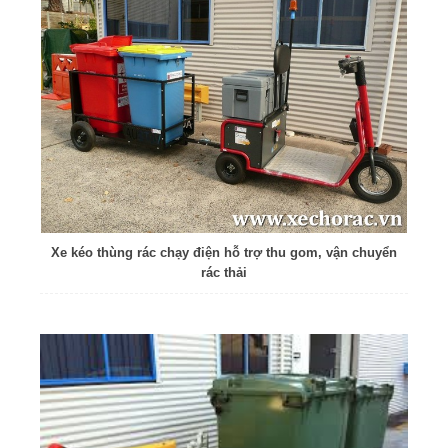
Xe kéo thùng rác chạy điện hỗ trợ thu gom, vận chuyển
rác thải