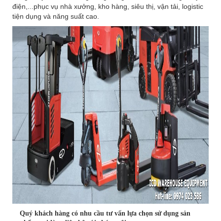
điện,...phục vụ nhà xưởng, kho hàng, siêu thị, vận tải, logistic
tiện dụng và năng suất cao.
Quý khách hàng có nhu cầu tư vấn lựa chọn sử dụng sản