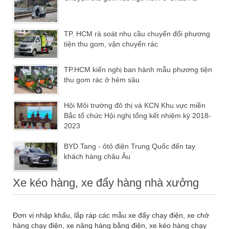
TP. HCM rà soát nhu cầu chuyển đổi phương
tiện thu gom, vận chuyển rác
TP.HCM kiến nghị ban hành mẫu phương tiện
thu gom rác ở hẻm sâu
Hội Môi trường đô thị và KCN Khu vực miền
Bắc tổ chức Hội nghị tổng kết nhiệm kỳ 2018-
2023
BYD Tang - ôtô điện Trung Quốc đến tay
khách hàng châu Âu
Xe kéo hàng, xe đẩy hàng nhà xưởng
Đơn vị nhập khẩu, lắp ráp các mẫu xe đẩy chạy điện, xe chở
hàng chạy điện, xe nâng hàng bằng điện, xe kéo hàng chạy