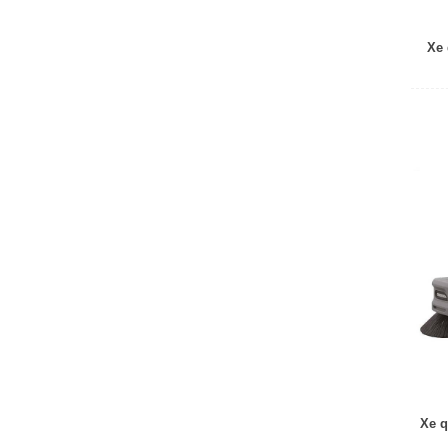
Xe 
Xe q