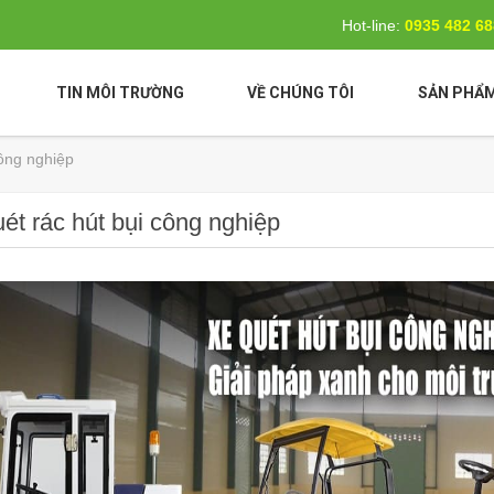
Hot-line:
0935 482 6
TIN MÔI TRƯỜNG
VỀ CHÚNG TÔI
SẢN PHẨ
công nghiệp
ét rác hút bụi công nghiệp