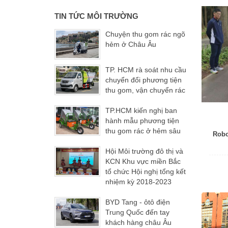
TIN TỨC MÔI TRƯỜNG
Chuyện thu gom rác ngõ
hẻm ở Châu Âu
TP. HCM rà soát nhu cầu
chuyển đổi phương tiện
thu gom, vận chuyển rác
TP.HCM kiến nghị ban
hành mẫu phương tiện
thu gom rác ở hẻm sâu
Robo
Hội Môi trường đô thị và
KCN Khu vực miền Bắc
tổ chức Hội nghị tổng kết
nhiệm kỳ 2018-2023
BYD Tang - ôtô điện
Trung Quốc đến tay
khách hàng châu Âu