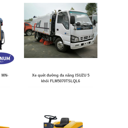
m MN-
Xe quét đường đa năng ISUZU 5
khối FLM5070TSLQL6