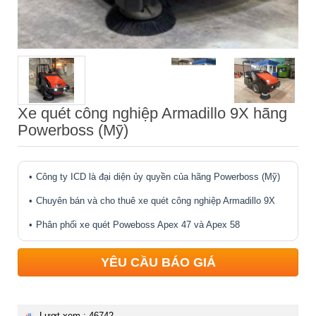
Xe quét công nghiệp Armadillo 9X hãng
Powerboss (Mỹ)
Công ty ICD là đại diện ủy quyền của hãng Powerboss (Mỹ)
Chuyên bán và cho thuê xe quét công nghiệp Armadillo 9X
Phân phối xe quét Poweboss Apex 47 và Apex 58
YÊU CẦU BÁO GIÁ
Lượt xem : 46742