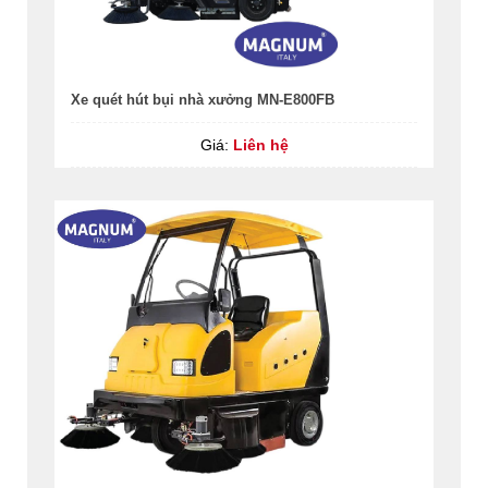
Xe quét hút bụi nhà xưởng MN-E800FB
Giá:
Liên hệ