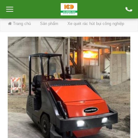
Trang chủ
Sản phẩm
Xe quét rác hút bụi công nghiệp