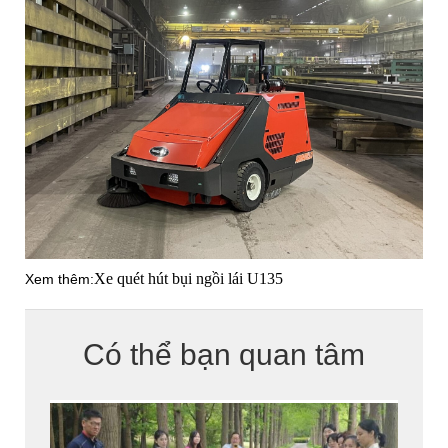
Xe quét hút bụi ngồi lái U135
Xem thêm:
Có thể bạn quan tâm