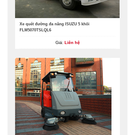
Xe quét đường đa năng ISUZU 5 khối
FLM5070TSLQL6
Giá:
Liên hệ