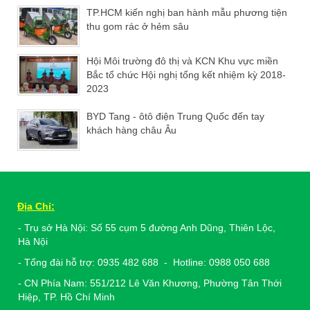
TP.HCM kiến nghị ban hành mẫu phương tiện
thu gom rác ở hẻm sâu
Hội Môi trường đô thị và KCN Khu vực miền
Bắc tổ chức Hội nghị tổng kết nhiệm kỳ 2018-
2023
BYD Tang - ôtô điện Trung Quốc đến tay
khách hàng châu Âu
Địa Chỉ:
- Trụ sở Hà Nội: Số 55 cụm 5 đường Anh Dũng, Thiên Lộc,
Hà Nội
- Tổng đài hỗ trợ: 0935 482 688 - Hotline: 0988 050 688
- CN Phía Nam: 551/212 Lê Văn Khương, Phường Tân Thới
Hiệp, TP. Hồ Chí Minh