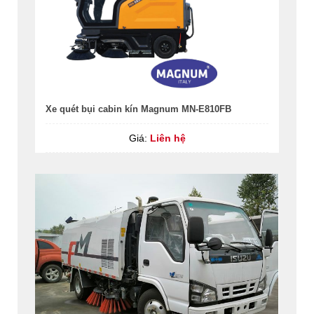
Xe quét bụi cabin kín Magnum MN-E810FB
Giá:
Liên hệ