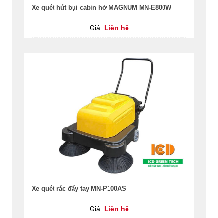
Xe quét hút bụi cabin hở MAGNUM MN-E800W
Giá:
Liên hệ
Xe quét rác đẩy tay MN-P100AS
Giá:
Liên hệ