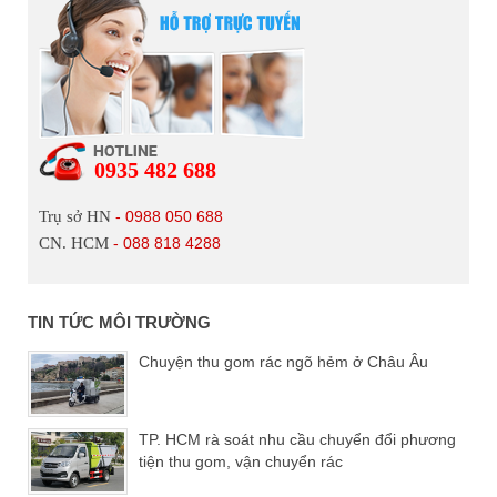
0935 482 688
Trụ sở HN
- 0988 050 688
CN. HCM
- 088 818 4288
TIN TỨC MÔI TRƯỜNG
Chuyện thu gom rác ngõ hẻm ở Châu Âu
TP. HCM rà soát nhu cầu chuyển đổi phương
tiện thu gom, vận chuyển rác