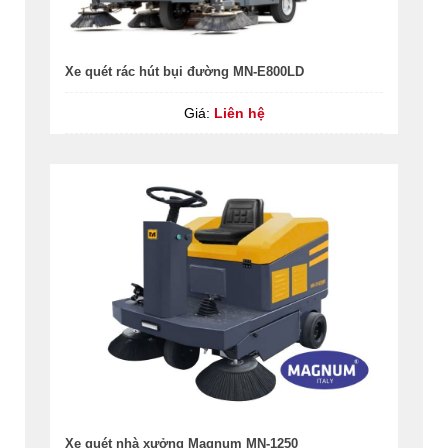
Xe quét rác hút bụi đường MN-E800LD
Giá:
Liên hệ
Xe quét nhà xưởng Magnum MN-1250