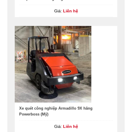
Giá:
Liên hệ
Xe quét công nghiệp Armadillo 9X hãng
Powerboss (Mỹ)
Giá:
Liên hệ