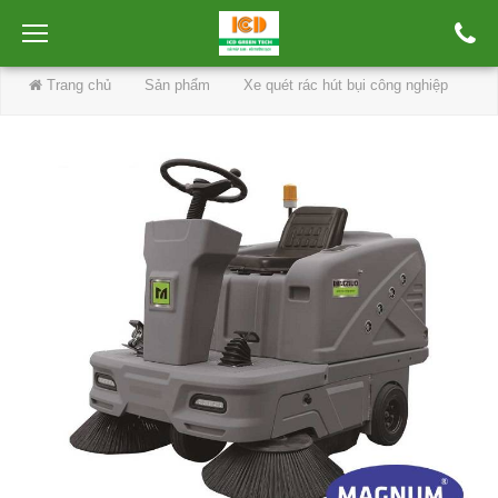
Trang chủ
Sản phẩm
Xe quét rác hút bụi công nghiệp