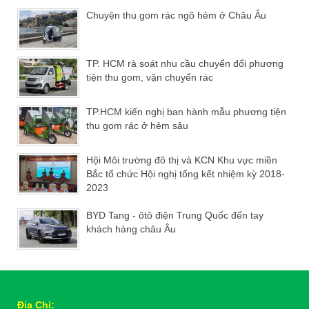
Chuyện thu gom rác ngõ hẻm ở Châu Âu
TP. HCM rà soát nhu cầu chuyển đổi phương
tiện thu gom, vận chuyển rác
TP.HCM kiến nghị ban hành mẫu phương tiện
thu gom rác ở hẻm sâu
Hội Môi trường đô thị và KCN Khu vực miền
Bắc tổ chức Hội nghị tổng kết nhiệm kỳ 2018-
2023
BYD Tang - ôtô điện Trung Quốc đến tay
khách hàng châu Âu
Địa Chỉ: