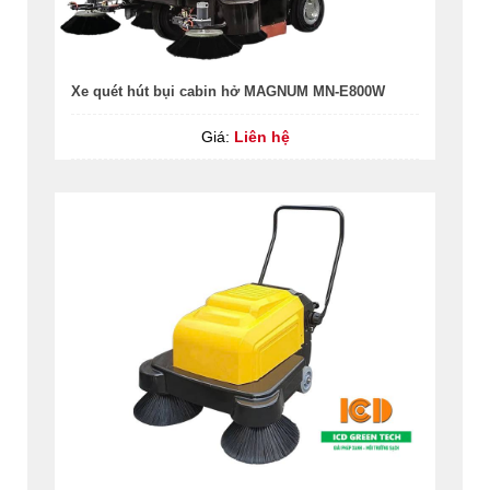
Xe quét hút bụi cabin hở MAGNUM MN-E800W
Giá:
Liên hệ