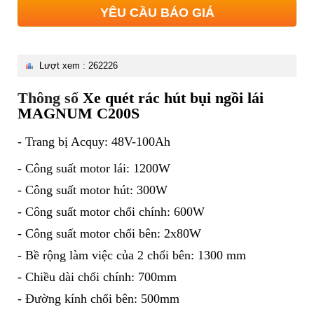
YÊU CẦU BÁO GIÁ
Lượt xem : 262226
Thông số
Xe quét rác hút bụi ngồi lái
MAGNUM C200S
​-
Trang bị Acquy: 48V-100Ah
- Công suất motor lái: 1200W
- Công suất motor hút: 300W
- Công suất motor chổi chính: 600W
- Công suất motor chổi bên: 2x80W
- Bề rộng làm việc của 2 chổi bên: 1300 mm
- Chiều dài chổi chính: 700mm
- Đường kính chổi bên: 500mm