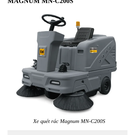
MAGNUM MN-C200S
Xe quét rác Magnum MN-C200S