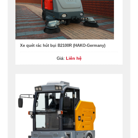
Xe quét rác hút bụi B2100R (HAKO-Germany)
Giá:
Liên hệ