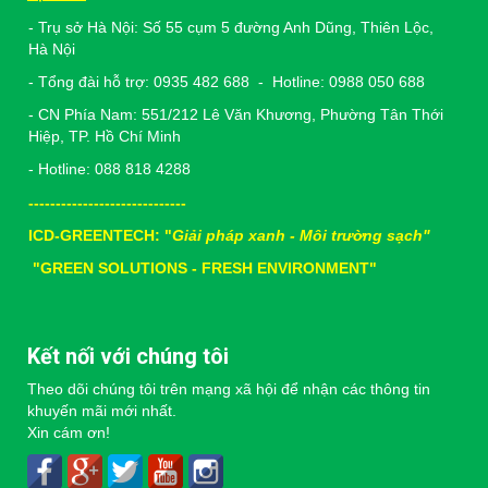
- Trụ sở Hà Nội: Số 55 cụm 5 đường Anh Dũng, Thiên Lộc,
Hà Nội
- Tổng đài hỗ trợ: 0935 482 688 - Hotline: 0988 050 688
- CN Phía Nam: 551/212 Lê Văn Khương, Phường Tân Thới
Hiệp, TP. Hồ Chí Minh
- Hotline: 088 818 4288
-----------------------------
ICD-GREENTECH: "
Giải pháp xanh - Môi trường sạch"
"
GREEN SOLUTIONS - FRESH ENVIRONMENT"
Kết nối với chúng tôi
Theo dõi chúng tôi trên mạng xã hội để nhận các thông tin
khuyến mãi mới nhất.
Xin cám ơn!