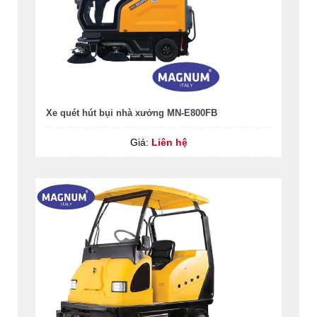
Xe quét hút bụi nhà xưởng MN-E800FB
Giá:
Liên hệ