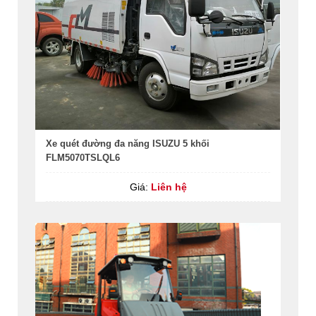
Xe quét đường đa năng ISUZU 5 khối
FLM5070TSLQL6
Giá:
Liên hệ