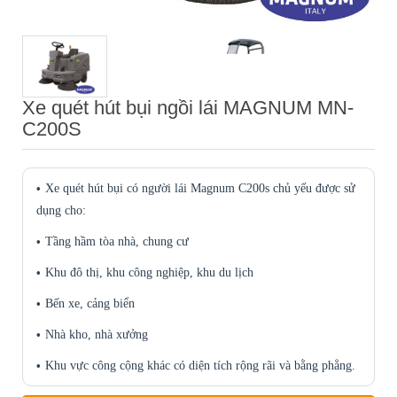
Xe quét hút bụi ngồi lái MAGNUM MN-
C200S
Xe quét hút bụi có người lái Magnum C200s chủ yếu được sử
dụng cho:
Tầng hầm tòa nhà, chung cư
Khu đô thị, khu công nghiệp, khu du lịch
Bến xe, cảng biển
Nhà kho, nhà xưởng
Khu vực công cộng khác có diện tích rộng rãi và bằng phẳng.