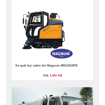
Xe quét bụi cabin kín Magnum MN-E810FB
Giá:
Liên hệ