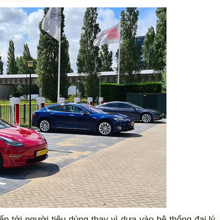
p tới người tiêu dùng thay vì dựa vào hệ thống đại lý,