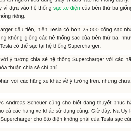
y vì dựa vào hệ thống
sạc xe điện
của bên thứ ba giốn
hống riêng.
arger đầu tiên, hiện Tesla có hơn 25.000 cổng sạc nh
ũng không giống các hệ thống sạc của bên thứ ba, như 
 Tesla có thể sạc tại hệ thống Supercharger.
 với ý tưởng chia sẻ hệ thống Supercharger với các h
ỏa thuận chia sẻ chi phí.
phán với các hãng xe khác về ý tưởng trên, nhưng chưa
ức Andreas Scheuer cũng cho biết đang thuyết phục h
o cả các hãng xe khác sử dụng cùng. Giờ đây, Na Uy 
 Supercharger cho ôtô điện không phải của Tesla sạc cù