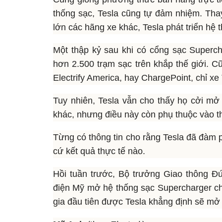
thống sạc, Tesla cũng tự đảm nhiệm. Tha
lớn các hãng xe khác, Tesla phát triển hệ t
Một thập kỷ sau khi có cổng sạc Superch
hơn 2.500 trạm sạc trên khắp thế giới. C
Electrify America, hay ChargePoint, chỉ xe
Tuy nhiên, Tesla vẫn cho thấy họ cởi mở
khác, nhưng điều này còn phụ thuộc vào th
Từng có thông tin cho rằng Tesla đã đàm 
cứ kết quả thực tế nào.
Hồi tuần trước, Bộ trưởng Giao thông Đ
điện Mỹ mở hệ thống sạc Supercharger ch
gia đầu tiên được Tesla khẳng định sẽ mở