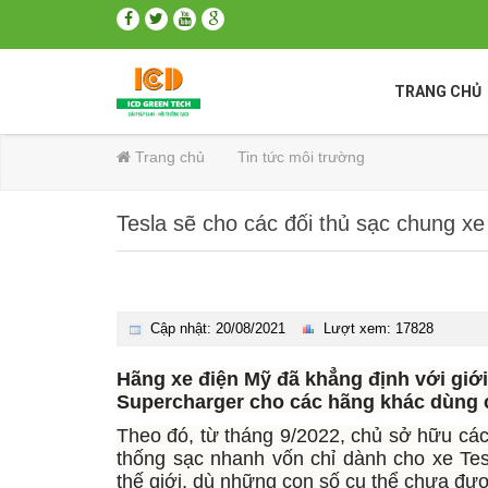
TRANG CHỦ
Trang chủ
Tin tức môi trường
Tesla sẽ cho các đối thủ sạc chung xe
Cập nhật: 20/08/2021
Lượt xem: 17828
Hãng xe điện Mỹ đã khẳng định với giớ
Supercharger cho các hãng khác dùng 
Theo đó, từ tháng 9/2022, chủ sở hữu c
thống sạc nhanh vốn chỉ dành cho xe Tes
thế giới, dù những con số cụ thể chưa đư