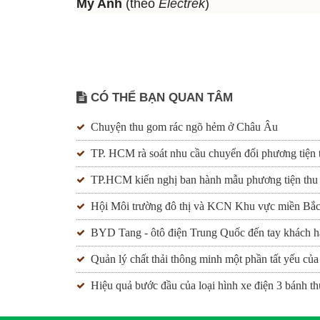
Mỹ Anh
(theo
Electrek
)
CÓ THỂ BẠN QUAN TÂM
Chuyện thu gom rác ngõ hẻm ở Châu Âu
TP. HCM rà soát nhu cầu chuyển đổi phương tiện 
TP.HCM kiến nghị ban hành mẫu phương tiện thu
Hội Môi trường đô thị và KCN Khu vực miền Bắc 
BYD Tang - ôtô điện Trung Quốc đến tay khách 
Quản lý chất thải thông minh một phần tất yếu của
Hiệu quả bước đầu của loại hình xe điện 3 bánh t