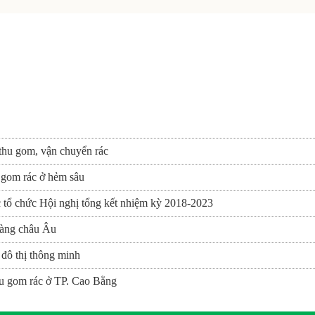
thu gom, vận chuyển rác
 gom rác ở hẻm sâu
tổ chức Hội nghị tổng kết nhiệm kỳ 2018-2023
hàng châu Âu
 đô thị thông minh
hu gom rác ở TP. Cao Bằng