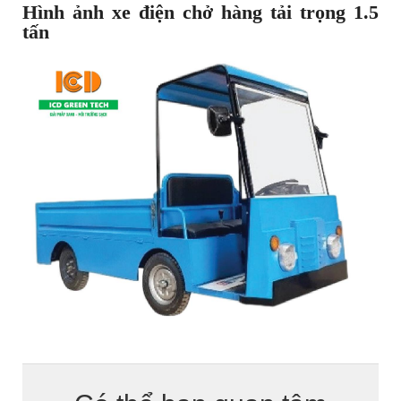
Hình ảnh
x
e điện chở hàng tải trọng 1.5
tấn