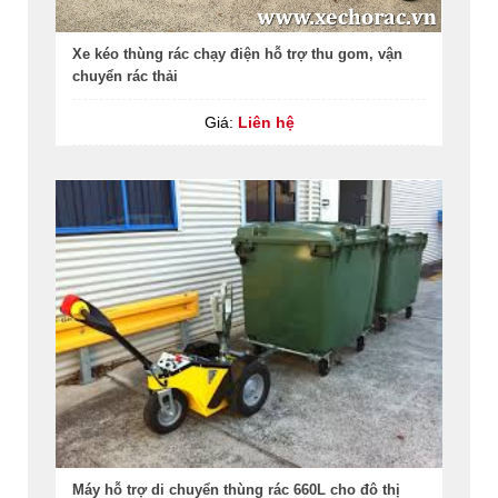
Xe kéo thùng rác chạy điện hỗ trợ thu gom, vận
chuyển rác thải
Giá:
Liên hệ
Máy hỗ trợ di chuyển thùng rác 660L cho đô thị