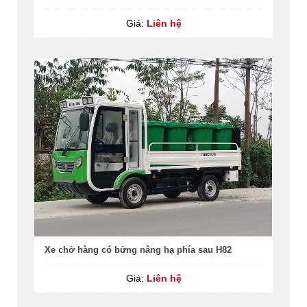
Giá:
Liên hệ
Xe chở hàng có bửng nâng hạ phía sau H82
Giá:
Liên hệ