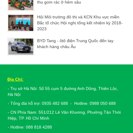
thu gom rác ở hẻm sâu
Hội Môi trường đô thị và KCN Khu vực miền
Bắc tổ chức Hội nghị tổng kết nhiệm kỳ 2018-
2023
BYD Tang - ôtô điện Trung Quốc đến tay
khách hàng châu Âu
Địa Chỉ:
- Trụ sở Hà Nội: Số 55 cụm 5 đường Anh Dũng, Thiên Lộc,
Hà Nội
- Tổng đài hỗ trợ: 0935 482 688 - Hotline: 0988 050 688
- CN Phía Nam: 551/212 Lê Văn Khương, Phường Tân Thới
Hiệp, TP. Hồ Chí Minh
- Hotline: 088 818 4288