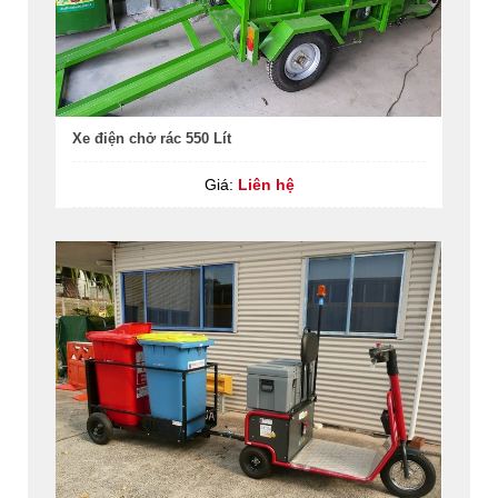
Xe điện chở rác 550 Lít
Giá:
Liên hệ