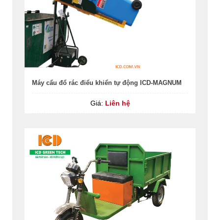
Máy cẩu đổ rác điểu khiển tự động ICD-MAGNUM
Giá:
Liên hệ