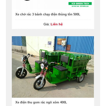
Xe chở rác 3 bánh chạy điện thùng tôn 500L
Giá:
Liên hệ
Xe điện thu gom rác ngõ xóm 400L