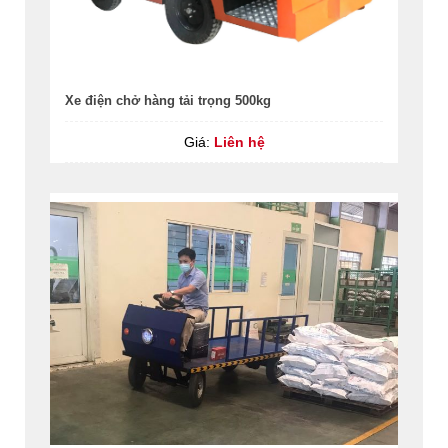
Xe điện chở hàng tải trọng 500kg
Giá:
Liên hệ