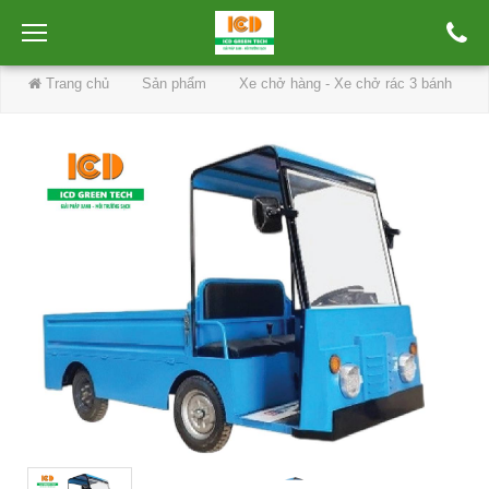
Trang chủ
Sản phẩm
Xe chở hàng - Xe chở rác 3 bánh