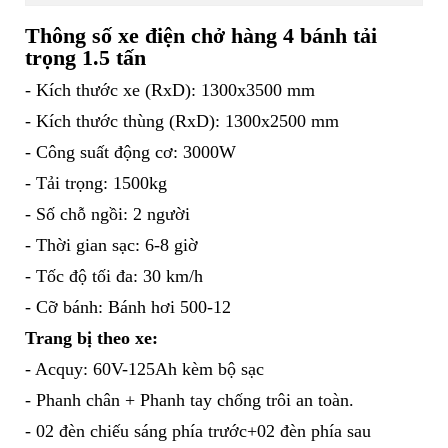
Thông số xe điện chở hàng 4 bánh tải
trọng 1.5 tấn
- Kích thước xe (RxD): 1300x3500 mm
- Kích thước thùng (RxD): 1300x2500 mm
- Công suất động cơ: 3000W
- Tải trọng: 1500kg
- Số chỗ ngồi: 2 người
- Thời gian sạc: 6-8 giờ
- Tốc độ tối đa: 30 km/h
- Cỡ bánh: Bánh hơi 500-12
Trang bị theo xe:
- Acquy: 60V-125Ah kèm bộ sạc
- Phanh chân + Phanh tay chống trôi an toàn.
- 02 đèn chiếu sáng phía trước+02 đèn phía sau