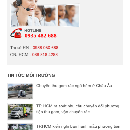
0935 482 688
Trụ sở HN
- 0988 050 688
CN. HCM
- 088 818 4288
TIN TỨC MÔI TRƯỜNG
Chuyện thu gom rác ngõ hẻm ở Châu Âu
TP. HCM rà soát nhu cầu chuyển đổi phương
tiện thu gom, vận chuyển rác
TP.HCM kiến nghị ban hành mẫu phương tiện