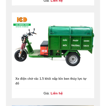
Giá:
Liên hệ
Xe điện chở rác 1.5 khối nắp kín ben thủy lực tự
đổ
Giá:
Liên hệ