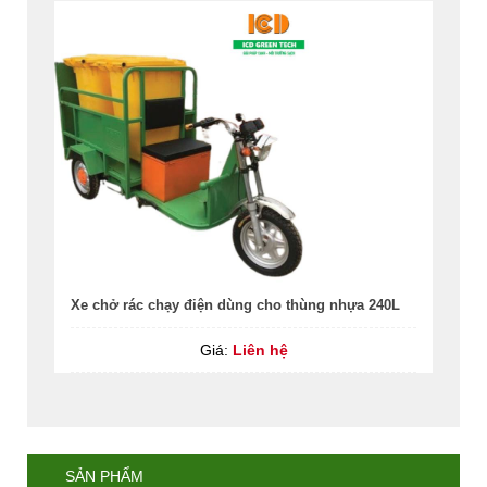
Xe chở rác chạy điện dùng cho thùng nhựa 240L
Giá:
Liên hệ
SẢN PHẨM