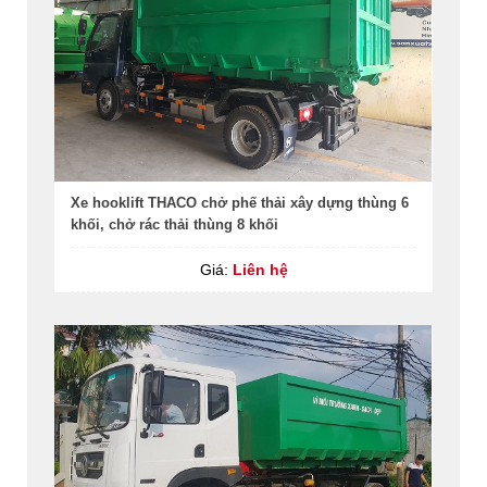
Xe hooklift THACO chở phế thải xây dựng thùng 6
khối, chở rác thải thùng 8 khối
Giá:
Liên hệ