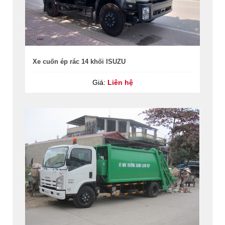
Xe cuốn ép rác 14 khối ISUZU
Giá:
Liên hệ