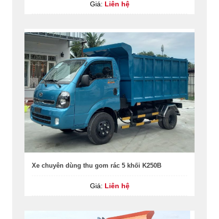
Giá:
Liên hệ
Xe chuyên dùng thu gom rác 5 khối K250B
Giá:
Liên hệ