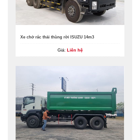
Xe chở rác thải thùng rời ISUZU 14m3
Giá:
Liên hệ