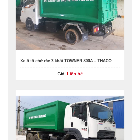
Xe ô tô chở rác 3 khối TOWNER 800A – THACO
Giá:
Liên hệ