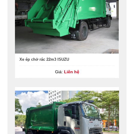
Xe ép chở rác 22m3 ISUZU
Giá:
Liên hệ