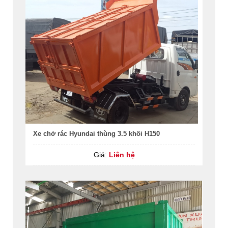
Xe chở rác Hyundai thùng 3.5 khối H150
Giá:
Liên hệ