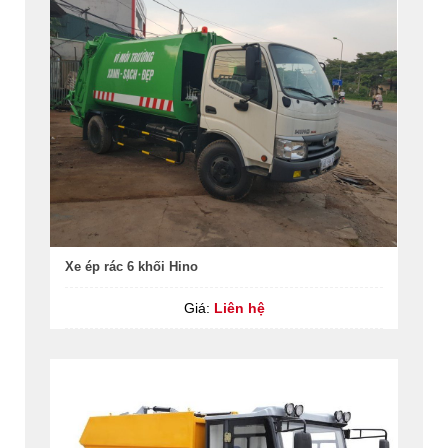
Xe ép rác 6 khối Hino
Giá:
Liên hệ