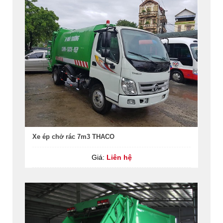
Xe ép chở rác 7m3 THACO
Giá:
Liên hệ