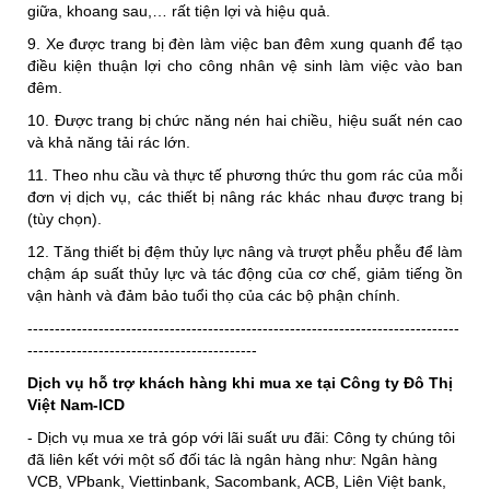
giữa, khoang sau,… rất tiện lợi và hiệu quả.
9. Xe được trang bị đèn làm việc ban đêm xung quanh để tạo
điều kiện thuận lợi cho công nhân vệ sinh làm việc vào ban
đêm.
10. Được trang bị chức năng nén hai chiều, hiệu suất nén cao
và khả năng tải rác lớn.
11. Theo nhu cầu và thực tế phương thức thu gom rác của mỗi
đơn vị dịch vụ, các thiết bị nâng rác khác nhau được trang bị
(tùy chọn).
12. Tăng thiết bị đệm thủy lực nâng và trượt phễu phễu để làm
chậm áp suất thủy lực và tác động của cơ chế, giảm tiếng ồn
vận hành và đảm bảo tuổi thọ của các bộ phận chính.
-------------------------------------------------------------------------------
------------------------------------------
Dịch vụ hỗ trợ khách hàng khi mua xe tại Công ty Đô Thị
Việt Nam-ICD
- Dịch vụ mua xe trả góp với lãi suất ưu đãi: Công ty chúng tôi
đã liên kết với một số đối tác là ngân hàng như: Ngân hàng
VCB, VPbank, Viettinbank, Sacombank, ACB, Liên Việt bank,