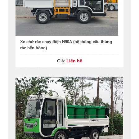
Xe chở rác chạy điện H90A (hệ thống cẩu thùng
rác bên hông)
Giá:
Liên hệ