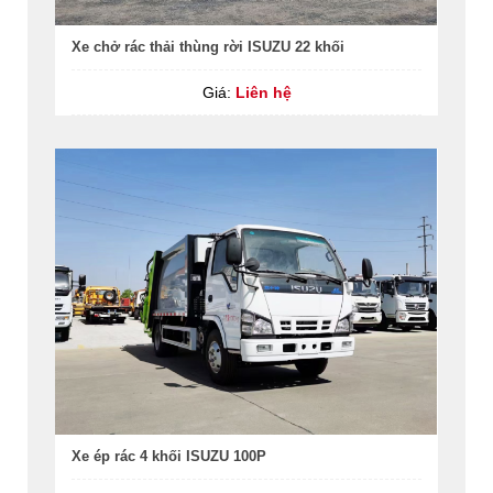
Xe chở rác thải thùng rời ISUZU 22 khối
Giá:
Liên hệ
Xe ép rác 4 khối ISUZU 100P