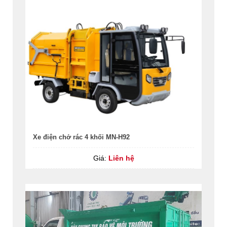
Xe điện chở rác 4 khối MN-H92
Giá:
Liên hệ