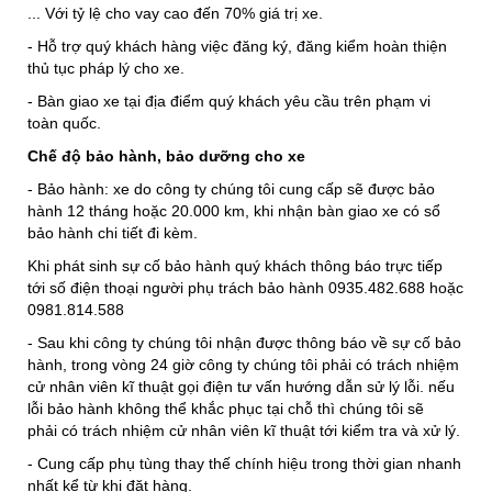
... Với tỷ lệ cho vay cao đến 70% giá trị xe.
- Hỗ trợ quý khách hàng việc đăng ký, đăng kiểm hoàn thiện
thủ tục pháp lý cho xe.
- Bàn giao xe tại địa điểm quý khách yêu cầu trên phạm vi
toàn quốc.
Chế độ bảo hành, bảo dưỡng cho xe
- Bảo hành: xe do công ty chúng tôi cung cấp sẽ được bảo
hành 12 tháng hoặc 20.000 km, khi nhận bàn giao xe có sổ
bảo hành chi tiết đi kèm.
Khi phát sinh sự cố bảo hành quý khách thông báo trực tiếp
tới số điện thoại người phụ trách bảo hành 0935.482.688 hoặc
0981.814.588
- Sau khi công ty chúng tôi nhận được thông báo về sự cố bảo
hành, trong vòng 24 giờ công ty chúng tôi phải có trách nhiệm
cử nhân viên kĩ thuật gọi điện tư vấn hướng dẫn sử lý lỗi. nếu
lỗi bảo hành không thể khắc phục tại chỗ thì chúng tôi sẽ
phải có trách nhiệm cử nhân viên kĩ thuật tới kiểm tra và xử lý.
- Cung cấp phụ tùng thay thế chính hiệu trong thời gian nhanh
nhất kể từ khi đặt hàng.