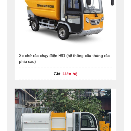
Xe chở rác chạy điện H91 (hệ thống cẩu thùng rác
phía sau)
Giá:
Liên hệ