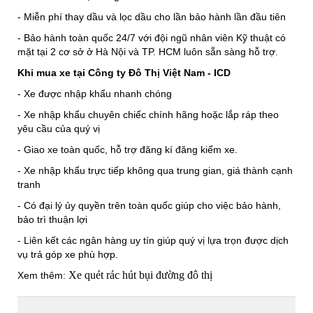
- Miễn phí thay dầu và lọc dầu cho lần bảo hành lần đầu tiên
- Bảo hành toàn quốc 24/7 với đội ngũ nhân viên Kỹ thuật có
mặt tại 2 cơ sở ở Hà Nội và TP. HCM luôn sẵn sàng hỗ trợ.
Khi mua xe tại Công ty Đô Thị Việt Nam - ICD
- Xe được nhập khẩu nhanh chóng
- Xe nhập khẩu chuyên chiếc chính hãng hoặc lắp ráp theo
yêu cầu của quý vị
- Giao xe toàn quốc, hỗ trợ đăng kí đăng kiểm xe.
- Xe nhập khẩu trực tiếp không qua trung gian, giá thành cạnh
tranh
- Có đại lý ủy quyền trên toàn quốc giúp cho việc bảo hành,
bảo trì thuận lợi
- Liên kết các ngân hàng uy tín giúp quý vị lựa trọn được dịch
vụ trả góp xe phù hợp.
Xe quét rác hút bụi đường đô thị
Xem thêm: