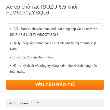
Xe ép chở rác ISUZU 6.5 khối
FLM5070ZYSQL6
ICD - Đơn vị chuyên nhập khẩu và cung cấp Xe ép chở rác
ISUZU 6.5 khối FLM5070ZYSQL6.
Đại lý ủy quyền chính hãng FULONGMA tại thị trường Việt
Nam.
Cơ sở tại 2 miền Bắc - Nam
Hỗ trợ kỹ thuật và đăng ký đăng kiểm cho Khách hàng trên
toàn quốc.
YÊU CẦU BÁO GIÁ
Lượt xem : 13574