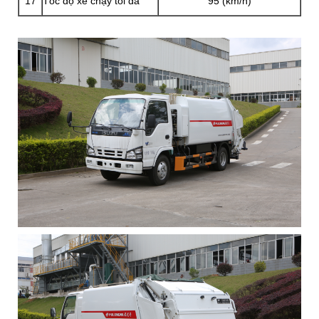
17
Tốc độ xe chạy tối đa
95 (km/h)