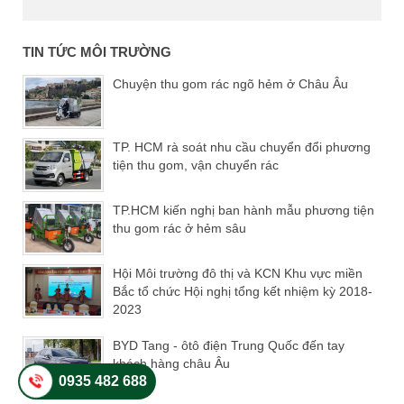
TIN TỨC MÔI TRƯỜNG
Chuyện thu gom rác ngõ hẻm ở Châu Âu
TP. HCM rà soát nhu cầu chuyển đổi phương
tiện thu gom, vận chuyển rác
TP.HCM kiến nghị ban hành mẫu phương tiện
thu gom rác ở hẻm sâu
Hội Môi trường đô thị và KCN Khu vực miền
Bắc tổ chức Hội nghị tổng kết nhiệm kỳ 2018-
2023
BYD Tang - ôtô điện Trung Quốc đến tay
khách hàng châu Âu
0935 482 688