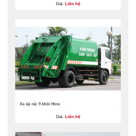
Giá:
Liên hệ
Xe ép rác 9 khối Hino
Giá:
Liên hệ